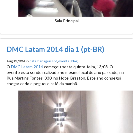
Sala Principal
DMC Latam 2014 dia 1 (pt-BR)
Aug 13, 2014 in
data management
,
events
|
blog
O
DMC Latam 2014
começou nesta quinta-feira, 13/08. O
evento está sendo realizado no mesmo local do ano passado, na
Rua Martins Fontes, 330, no Hotel Braston. Este ano consegui
chegar cedo e peguei o café da manhã.