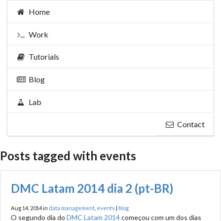
Home
Work
Tutorials
Blog
Lab
Contact
Posts tagged with events
DMC Latam 2014 dia 2 (pt-BR)
Aug 14, 2014 in
data management
,
events
|
blog
O segundo dia do
DMC Latam 2014
começou com um dos dias