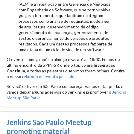
(ALM) é a integração entre Gerência de Negócios
com Engenharia de Software, que se tornou viável
graças a ferramentas que facilitam e integram
processos como análise de requisitos, modelagem
de arquitetura, desenvolvimento de código,
gerenciamento de mudanças, gerenciamento de
testes e gerenciamento de versões de produtos
realizados. Cada um destes processos faz parte de
uma etapa de um ciclo de vida de um software.
O evento começa após o almoço e vai até as 18:00. Fomos no
último encontro da SPIN-SP, onde o tópico era
Integração
Contínua
, e todas as palestras que vimos foram ótimas. Confira
o nosso
relatório do evento passado
.
Se você estiver em São Paulo compareça! Vamos estar por lá, e
vamos deixar alguns adesivos do Jenkins e já promover o
Jenkins
Meetup São Paulo
.
Jenkins Sao Paulo Meetup
promoting material