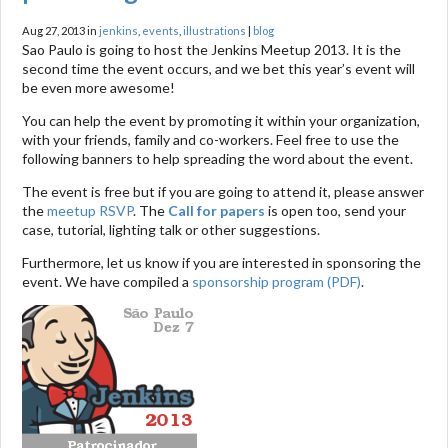
Aug 27, 2013 in
jenkins
,
events
,
illustrations
|
blog
Sao Paulo is going to host the Jenkins Meetup 2013. It is the
second time the event occurs, and we bet this year’s event will
be even more awesome!
You can help the event by promoting it within your organization,
with your friends, family and co-workers. Feel free to use the
following banners to help spreading the word about the event.
The event is free but if you are going to attend it, please answer
the
meetup RSVP
. The
Call for papers
is open too, send your
case, tutorial, lighting talk or other suggestions.
Furthermore, let us know if you are interested in sponsoring the
event. We have compiled a
sponsorship program (PDF)
.