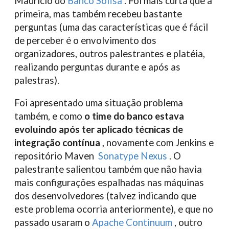
Maurício do
Banco Sofisa
. Foi mais curta que a
primeira, mas também recebeu bastante
perguntas (uma das características que é fácil
de perceber é o envolvimento dos
organizadores, outros palestrantes e platéia,
realizando perguntas durante e após as
palestras).
Foi apresentado uma situação problema
também, e como
o time do banco estava
evoluindo após ter aplicado técnicas de
integração contínua
, novamente com Jenkins e
repositório Maven
Sonatype Nexus
. O
palestrante salientou também que não havia
mais configurações espalhadas nas máquinas
dos desenvolvedores (talvez indicando que
este problema ocorria anteriormente), e que no
passado usaram o
Apache Continuum
, outro