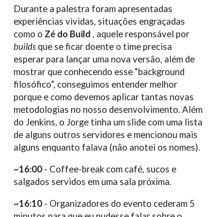
Durante a palestra foram apresentadas
experiências vividas, situações engraçadas
como o
Zé do Build
, aquele responsável por
builds
que se ficar doente o time precisa
esperar para lançar uma nova versão, além de
mostrar que conhecendo esse “background
filosófico”, conseguimos entender melhor
porque e como devemos aplicar tantas novas
metodologias no nosso desenvolvimento. Além
do Jenkins, o Jorge tinha um slide com uma lista
de alguns outros servidores e mencionou mais
alguns enquanto falava (não anotei os nomes).
~16:00
- Coffee-break com café, sucos e
salgados servidos em uma sala próxima.
~16:10
- Organizadores do evento cederam 5
minutos para que eu pudesse falar sobre o