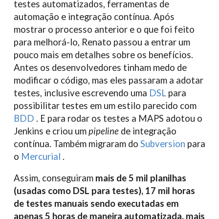
testes automatizados, ferramentas de
automação e integração contínua. Após
mostrar o processo anterior e o que foi feito
para melhorá-lo, Renato passou a entrar um
pouco mais em detalhes sobre os benefícios.
Antes os desenvolvedores tinham medo de
modificar o código, mas eles passaram a adotar
testes, inclusive escrevendo uma
DSL
para
possibilitar testes em um estilo parecido com
BDD
. E para rodar os testes a MAPS adotou o
Jenkins e criou um
pipeline
de integração
contínua. Também migraram do
Subversion
para
o
Mercurial
.
Assim, conseguiram
mais de 5 mil planilhas
(usadas como DSL para testes), 17 mil horas
de testes manuais sendo executadas em
apenas 5 horas de maneira automatizada, mais