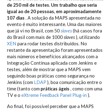
de 250 mil de testes. Um trabalho que seria
igual ao de 20 pessoas, em aproximadamente
107 dias
. A solução da MAPS apresentada no
evento é muito interessante. Uma das maiores
que já vi no Brasil, com 50
slaves
(há casos fora
do Brasil com mais de 1000
slaves
), utilizando
XEN
para rodar testes distribuídos. No
restante da apresentação foram apresentados
mais números e benefícios alcançados com a
Integração Contínua aplicada com Jenkins e
testes, além de mostrar que a MAPS vem
seguindo boas práticas como segurança no
Jenkins (com
LDAP
), boa comunicação entre o
time (tanto com
práticas ágeis
, como com uma
TV e o
eXtreme Feedback Panel Plug-in
).
Ao final, foi possível perceber que a MAPS